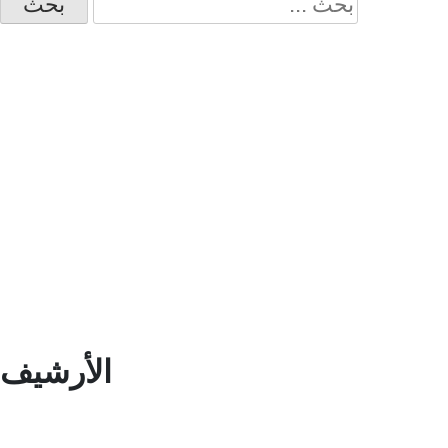
عن:
الأرشيف