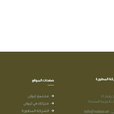
كة المطورة
صفحات الموقع
مجتمع ليوان
رقم 18
ات العربية المتحدة
منزلك في ليوان
الشركة المطورة
info@sa