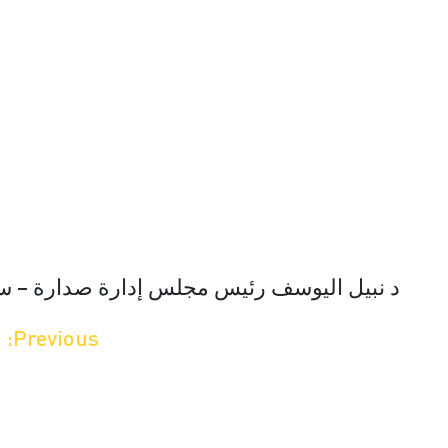
د نبيل اليوسف رئيس مجلس إدارة صدارة – س
صفّح
Previous:
ح
لمقالات