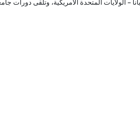
نا – الولايات المتحدة الأمريكية، وتلقى دورات جامع