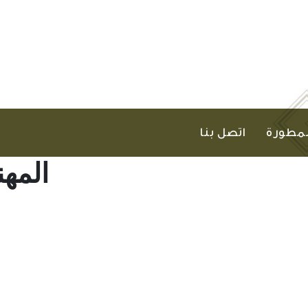
لمطورة
اتصل بنا
المه