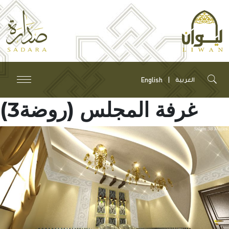
English
العربية
غرفة المجلس (روضة3)