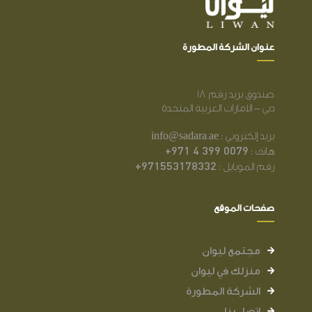
عنوان الشركة المطورة
صندوق بريد رقم 18
دبي – الامارات العربية المتحدة
بريد إلكتروني : info@sadara.ae
+971 4 399 0079
هاتف :
+971553178332
رقم الموبايل :
صفحات الموقع
مجتمع ليوان
منزلك في ليوان
الشركة المطورة
اتصل بنا