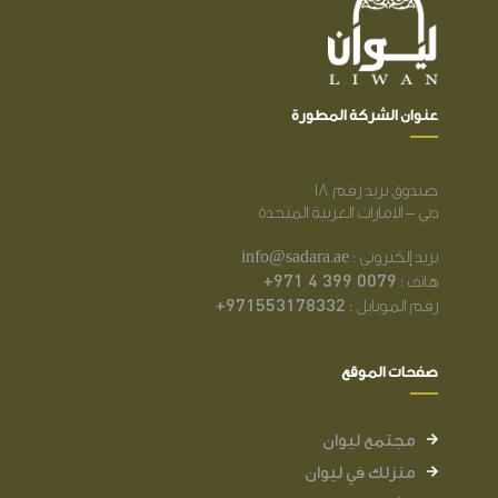
عنوان الشركة المطورة
صندوق بريد رقم 18
دبي – الامارات العربية المتحدة
بريد إلكتروني : info@sadara.ae
+971 4 399 0079
هاتف :
+971553178332
رقم الموبايل :
صفحات الموقع
مجتمع ليوان
منزلك في ليوان