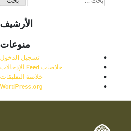
عن:
الأرشيف
منوعات
تسجيل الدخول
خلاصات Feed الإدخالات
خلاصة التعليقات
WordPress.org