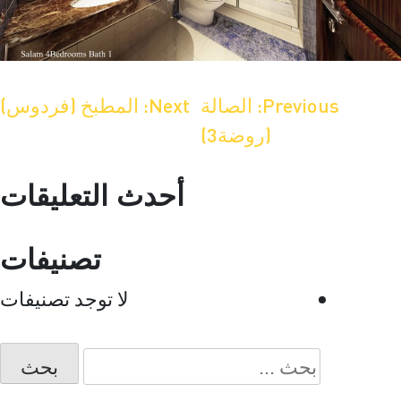
صفّح
Previous:
الصالة
Next:
المطبخ (فردوس)
(روضة3)
لمقالات
أحدث التعليقات
تصنيفات
لا توجد تصنيفات
البحث
عن: