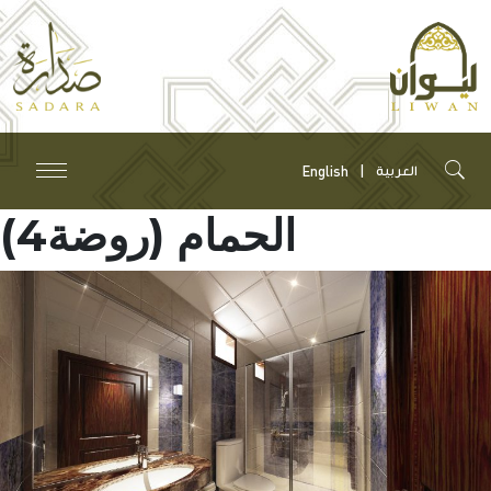
English
العربية
الحمام (روضة4)