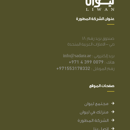
عنوان الشركة المطورة
صندوق بريد رقم 18
دبي – الامارات العربية المتحدة
بريد إلكتروني : info@sadara.ae
+971 4 399 0079
هاتف :
+971553178332
رقم الموبايل :
صفحات الموقع
مجتمع ليوان
منزلك في ليوان
الشركة المطورة
اتصل بنا